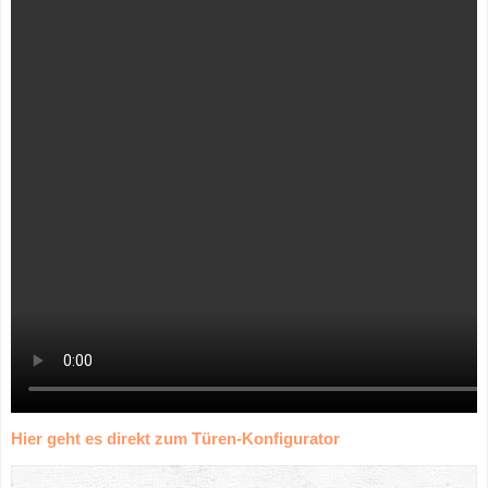
Hier geht es direkt zum Türen-Konfigurator