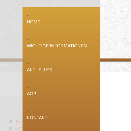
HOME
WICHTIGE INFORMATIONEN
AKTUELLES
AGB
ÜBER
UNS
KONTAKT
TERRASSENBAU
METALLFREIE BETTEN