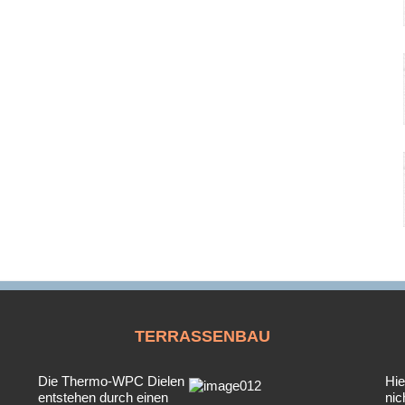
TERRASSENBAU
Die Thermo-WPC Dielen
Hie
entstehen durch einen
nic