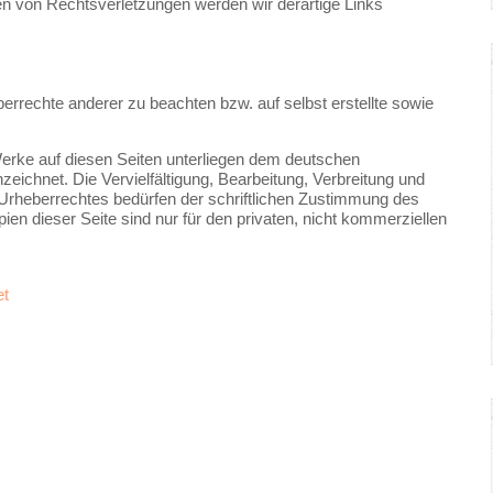
n von Rechtsverletzungen werden wir derartige Links
berrechte anderer zu beachten bzw. auf selbst erstellte sowie
 Werke auf diesen Seiten unterliegen dem deutschen
zeichnet. Die Vervielfältigung, Bearbeitung, Verbreitung und
Urheberrechtes bedürfen der schriftlichen Zustimmung des
ien dieser Seite sind nur für den privaten, nicht kommerziellen
et