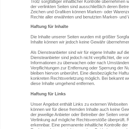
Trotz sorgfältiger inhaltlicher Kontrolle übernehmen w
der verlinkten Seiten sind ausschließlich deren Betre
Zeichen und Grafiken können Marken- oder Warenzeic
Rechte aller erwähnten und benutzten Marken- und W
Haftung für Inhalte
Die Inhalte unserer Seiten wurden mit größter Sorgfalt 
Inhalte können wir jedoch keine Gewähr übernehme
Als Diensteanbieter sind wir für eigene Inhalte auf 
Diensteanbieter sind jedoch nicht verpflichtet, die 
Informationen zu überwachen oder nach Umständen zu
Verpflichtungen zur Entfernung oder Sperrung der 
bleiben hiervon unberührt. Eine diesbezügliche Haftu
konkreten Rechtsverletzung möglich. Bei bekannt 
diese Inhalte umgehend entfernen.
Haftung für Links
Unser Angebot enthält Links zu externen Webseiten Dr
können wir für diese fremden Inhalte auch keine Gewä
der jeweilige Anbieter oder Betreiber der Seiten vera
Verlinkung auf mögliche Rechtsverstöße überprüft. R
erkennbar. Eine permanente inhaltliche Kontrolle der