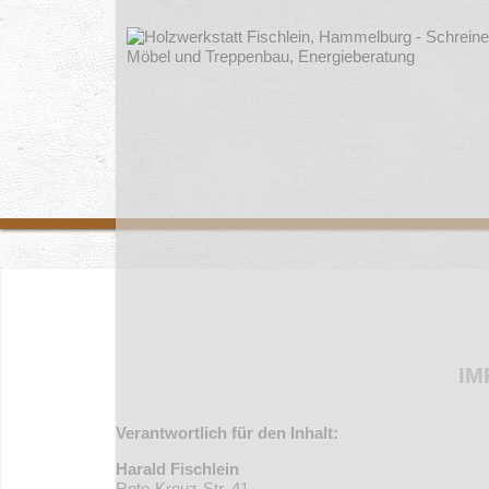
IM
Verantwortlich für den Inhalt:
Harald Fischlein
Rote-Kreuz-Str. 41