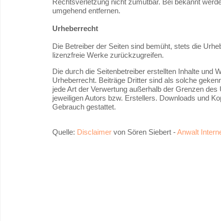
Rechtsverletzung nicht zumutbar. Bei bekannt werde
umgehend entfernen.
Urheberrecht
Die Betreiber der Seiten sind bemüht, stets die Urhe
lizenzfreie Werke zurückzugreifen.
Die durch die Seitenbetreiber erstellten Inhalte und
Urheberrecht. Beiträge Dritter sind als solche gekenn
jede Art der Verwertung außerhalb der Grenzen des 
jeweiligen Autors bzw. Erstellers. Downloads und Kop
Gebrauch gestattet.
Quelle:
Disclaimer
von Sören Siebert -
Anwalt Intern