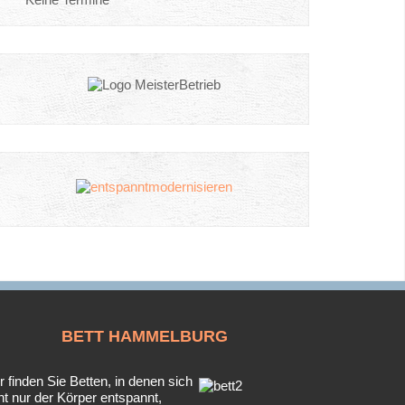
BETT
HAMMELBURG
r finden Sie Betten, in denen sich
ht nur der Körper entspannt,