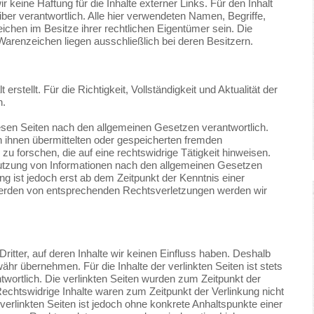
ir keine Haftung für die Inhalte externer Links. Für den Inhalt
iber verantwortlich. Alle hier verwendeten Namen, Begriffe,
hen im Besitze ihrer rechtlichen Eigentümer sein. Die
arenzeichen liegen ausschließlich bei deren Besitzern.
erstellt. Für die Richtigkeit, Vollständigkeit und Aktualität der
n.
diesen Seiten nach den allgemeinen Gesetzen verantwortlich.
von ihnen übermittelten oder gespeicherten fremden
 forschen, die auf eine rechtswidrige Tätigkeit hinweisen.
Nutzung von Informationen nach den allgemeinen Gesetzen
ng ist jedoch erst ab dem Zeitpunkt der Kenntnis einer
werden von entsprechenden Rechtsverletzungen werden wir
itter, auf deren Inhalte wir keinen Einfluss haben. Deshalb
hr übernehmen. Für die Inhalte der verlinkten Seiten ist stets
ntwortlich. Die verlinkten Seiten wurden zum Zeitpunkt der
echtswidrige Inhalte waren zum Zeitpunkt der Verlinkung nicht
 verlinkten Seiten ist jedoch ohne konkrete Anhaltspunkte einer