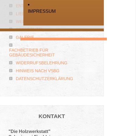
ENTSPANNT MODERNISIEREN
IMPRESSUM
LIEFERANTEN
WERKSTOFFE
REFERENZEN
GALERIE
FACHBETRIEB FÜR
GEBÄUDESICHERHEIT
WIDERRUFSBELEHRUNG
HINWEIS NACH VSBG
DATENSCHUTZERKLÄRUNG
KONTAKT
"Die Holzwerkstatt"