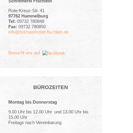
Schreinerei Fischlein
Rote-Kreuz-Str. 41
97762 Hammelburg
Tel:
09732 780848
Fax:
09732 780850
info@holzwerkstatt-fischlein.de
Besucht uns auf
BÜROZEITEN
Montag bis Donnerstag
9.00 Uhr bis 12.00 Uhr und 13.00 Uhr bis
15.00 Uhr
Freitags nach Vereinbarung