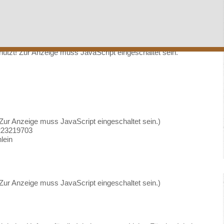
ützt! Zur Anzeige muss JavaScript eingeschaltet sein.
Zur Anzeige muss JavaScript eingeschaltet sein.
)
223219703
lein
Zur Anzeige muss JavaScript eingeschaltet sein.
)