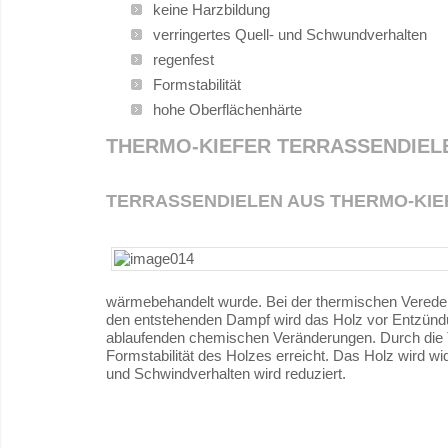
keine Harzbildung
verringertes Quell- und Schwundverhalten
regenfest
Formstabilität
hohe Oberflächenhärte
THERMO-KIEFER TERRASSENDIEL
TERRASSENDIELEN AUS THERMO-KIE
wärmebehandelt wurde. Bei der thermischen Veredelu
den entstehenden Dampf wird das Holz vor Entzündu
ablaufenden chemischen Veränderungen. Durch die
Formstabilität des Holzes erreicht. Das Holz wird 
und Schwindverhalten wird reduziert.