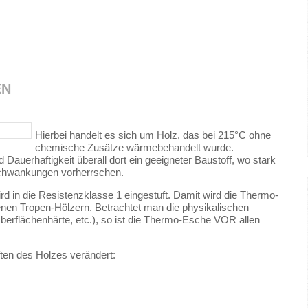
EN
Hierbei handelt es sich um Holz, das bei 215°C ohne
chemische Zusätze wärmebehandelt wurde.
Dauerhaftigkeit überall dort ein geeigneter Baustoff, wo stark
Schwankungen vorherrschen.
 in die Resistenzklasse 1 eingestuft. Damit wird die Thermo-
enen Tropen-Hölzern. Betrachtet man die physikalischen
berflächenhärte, etc.), so ist die Thermo-Esche VOR allen
en des Holzes verändert: