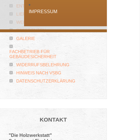
ENTSPANNT MODERNISIEREN
IMPRESSUM
LIEFERANTEN
WERKSTOFFE
REFERENZEN
GALERIE
FACHBETRIEB FÜR
GEBÄUDESICHERHEIT
WIDERRUFSBELEHRUNG
HINWEIS NACH VSBG
DATENSCHUTZERKLÄRUNG
KONTAKT
"Die Holzwerkstatt"