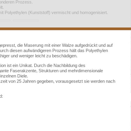
onderen Prozess.
t.
 Polyethylen (Kunststoff) vermischt und homogenisiert.
epresst, die Maserung mit einer Walze aufgedrückt und auf
Durch diesen aufwändigeren Prozess hält das Polyethylen
ähiger und weniger leicht zu beschädigen.
n ist ein Unikat. Durch die Nachbildung des
egante Faserakzente, Strukturen und mehrdimensionale
inzelnen Diele.
szeit von 25 Jahren gegeben, vorausgesetzt sie werden nach
d: