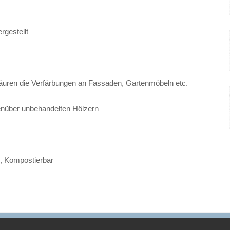
rgestellt
ren die Verfärbungen an Fassaden, Gartenmöbeln etc.
enüber unbehandelten Hölzern
, Kompostierbar