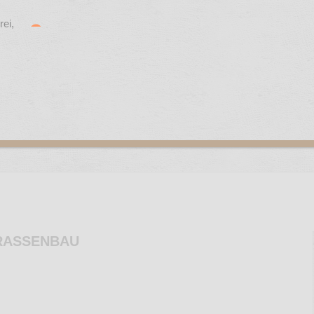
RASSENBAU