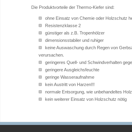
Die Produktvorteile der Thermo-Kiefer sind:
ohne Einsatz von Chemie oder Holzschutz he
Resistenzklasse 2
günstiger als z.B. Tropenhölzer
dimensionsstabiler und ruhiger
keine Auswaschung durch Regen von Gerbsäu
verursachen.
geringeres Quell- und Schwindverhalten geg
geringere Ausgleichsfeuchte
geringe Wasseraufnahme
kein Austritt von Harzen!!!
normale Entsorgung, wie unbehandeltes Holz
kein weiterer Einsatz von Holzschutz nötig