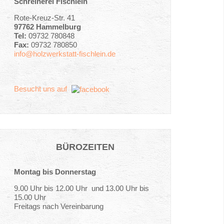
Schreinerei Fischlein
Rote-Kreuz-Str. 41
97762 Hammelburg
Tel:
09732 780848
Fax:
09732 780850
info@holzwerkstatt-fischlein.de
Besucht uns auf
BÜROZEITEN
Montag bis Donnerstag
9.00 Uhr bis 12.00 Uhr und 13.00 Uhr bis
15.00 Uhr
Freitags nach Vereinbarung