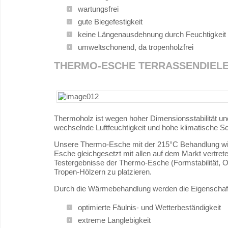
wartungsfrei
gute Biegefestigkeit
keine Längenausdehnung durch Feuchtigkeit
umweltschonend, da tropenholzfrei
THERMO-ESCHE TERRASSENDIEL
Thermoholz ist wegen hoher Dimensionsstabilität und 
wechselnde Luftfeuchtigkeit und hohe klimatische 
Unsere Thermo-Esche mit der 215°C Behandlung wird
Esche gleichgesetzt mit allen auf dem Markt vertret
Testergebnisse der Thermo-Esche (Formstabilität, O
Tropen-Hölzern zu platzieren.
Durch die Wärmebehandlung werden die Eigenschaft
optimierte Fäulnis- und Wetterbeständigkeit
extreme Langlebigkeit