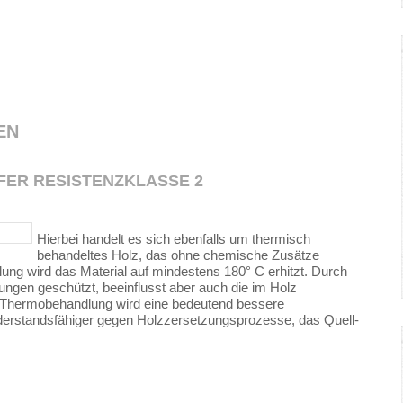
EN
FER RESISTENZKLASSE 2
Hierbei handelt es sich ebenfalls um thermisch
behandeltes Holz, das ohne chemische Zusätze
ng wird das Material auf mindestens 180° C erhitzt. Durch
ngen geschützt, beeinflusst aber auch die im Holz
 Thermobehandlung wird eine bedeutend bessere
widerstandsfähiger gegen Holzzersetzungsprozesse, das Quell-