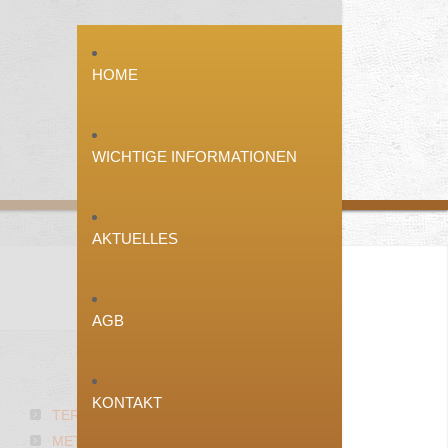
HOME
WICHTIGE INFORMATIONEN
AKTUELLES
AGB
ÜBER
UNS
KONTAKT
TERRASSENBAU
METALLFREIE BETTEN