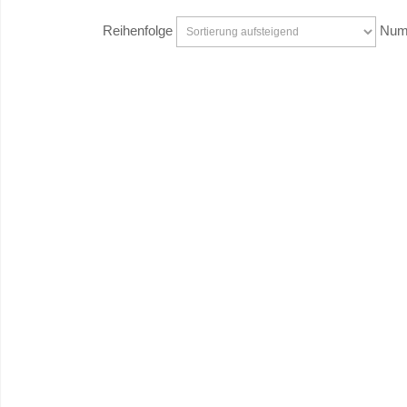
Reihenfolge
Numm