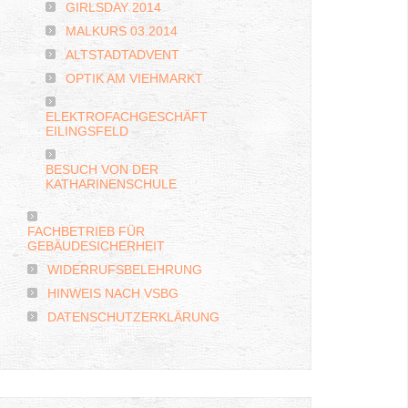
GIRLSDAY 2014
MALKURS 03.2014
ALTSTADTADVENT
OPTIK AM VIEHMARKT
ELEKTROFACHGESCHÄFT
EILINGSFELD
BESUCH VON DER
KATHARINENSCHULE
FACHBETRIEB FÜR
GEBÄUDESICHERHEIT
WIDERRUFSBELEHRUNG
HINWEIS NACH VSBG
DATENSCHUTZERKLÄRUNG