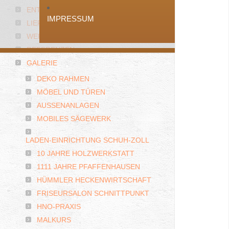
ENTSPANNT MODERNISIEREN
IMPRESSUM
LIEFERANTEN
WERKSTOFFE
REFERENZEN
GALERIE
DEKO RAHMEN
MÖBEL UND TÜREN
AUSSENANLAGEN
MOBILES SÄGEWERK
LADEN-EINRICHTUNG SCHUH-ZOLL
10 JAHRE HOLZWERKSTATT
1111 JAHRE PFAFFENHAUSEN
HÜMMLER HECKENWIRTSCHAFT
FRISEURSALON SCHNITTPUNKT
HNO-PRAXIS
MALKURS