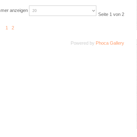
er anzeigen
Seite 1 von 2
1
2
Powered by
Phoca Gallery