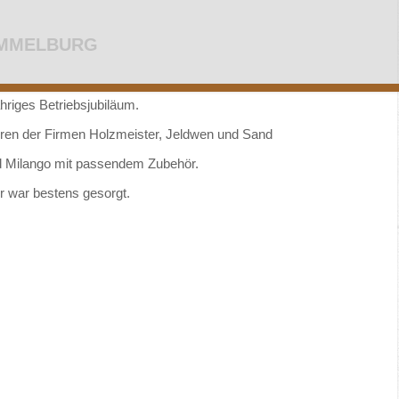
AMMELBURG
ähriges Betriebsjubiläum.
ren der Firmen Holzmeister, Jeldwen und Sand
d Milango mit passendem Zubehör.
r war bestens gesorgt.