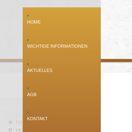
HOME
WICHTIGE INFORMATIONEN
AKTUELLES
AGB
ÜBER
UNS
KONTAKT
TERRASSENBAU
METALLFREIE BETTEN