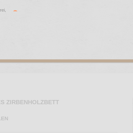
ES ZIRBENHOLZBETT
LEN