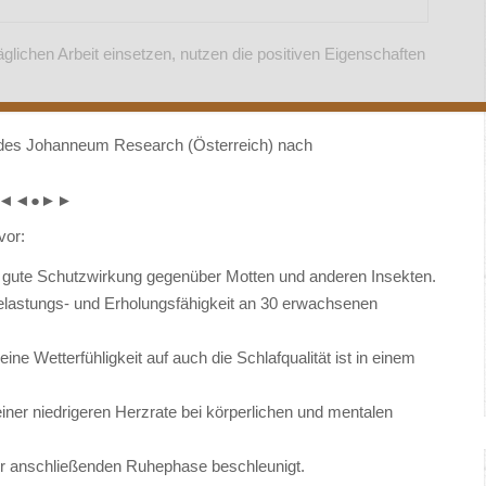
täglichen Arbeit einsetzen, nutzen die positiven Eigenschaften
n des Johanneum Research (Österreich) nach
◄◄●►►
vor:
e gute Schutzwirkung gegenüber Motten und anderen Insekten.
elastungs- und Erholungsfähigkeit an 30 erwachsenen
eine Wetterfühligkeit auf auch die Schlafqualität ist in einem
einer niedrigeren Herzrate bei körperlichen und mentalen
er anschließenden Ruhephase beschleunigt.