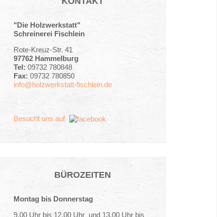
KONTAKT
"Die Holzwerkstatt"
Schreinerei Fischlein
Rote-Kreuz-Str. 41
97762 Hammelburg
Tel:
09732 780848
Fax:
09732 780850
info@holzwerkstatt-fischlein.de
Besucht uns auf
BÜROZEITEN
Montag bis Donnerstag
9.00 Uhr bis 12.00 Uhr und 13.00 Uhr bis