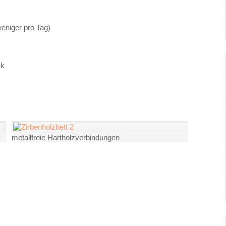
eniger pro Tag)
ck
metallfreie Hartholzverbindungen