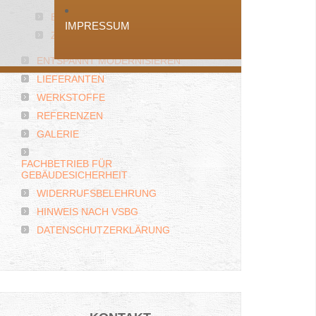
BETT HAMMELBURG
IMPRESSUM
ZIRBENHOLZBETT
ENTSPANNT MODERNISIEREN
LIEFERANTEN
WERKSTOFFE
REFERENZEN
GALERIE
FACHBETRIEB FÜR
GEBÄUDESICHERHEIT
WIDERRUFSBELEHRUNG
HINWEIS NACH VSBG
DATENSCHUTZERKLÄRUNG