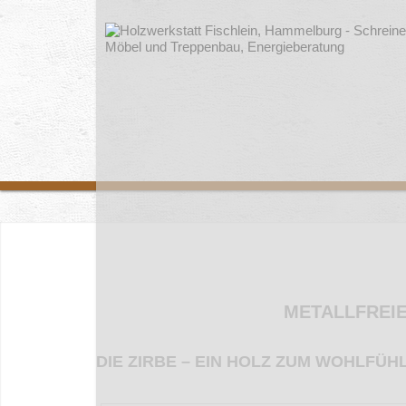
METALLFREI
DIE ZIRBE – EIN HOLZ ZUM WOHLFÜH