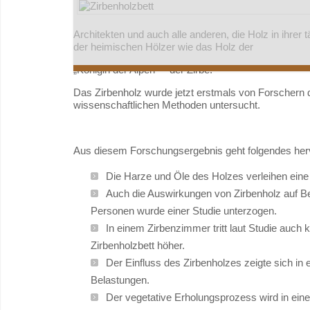
Architekten und auch alle anderen, die Holz in ihrer 
der heimischen Hölzer wie das Holz der
„Königin der Alpen“ – der Zirbe.
Das Zirbenholz wurde jetzt erstmals von Forscher
wissenschaftlichen Methoden untersucht.
Aus diesem Forschungsergebnis geht folgendes her
Die Harze und Öle des Holzes verleihen ein
Auch die Auswirkungen von Zirbenholz auf B
Personen wurde einer Studie unterzogen.
In einem Zirbenzimmer tritt laut Studie auch k
Zirbenholzbett höher.
Der Einfluss des Zirbenholzes zeigte sich in 
Belastungen.
Der vegetative Erholungsprozess wird in ein