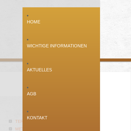
HOME
WICHTIGE INFORMATIONEN
AKTUELLES
AGB
ÜBER
UNS
KONTAKT
TERRASSENBAU
METALLFREIE BETTEN